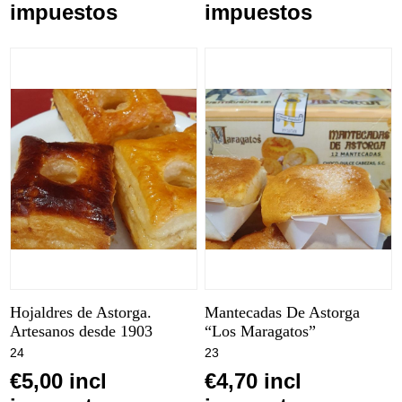
impuestos
impuestos
Hojaldres de Astorga.
Mantecadas De Astorga
Artesanos desde 1903
“Los Maragatos”
24
23
€5,00 incl
€4,70 incl