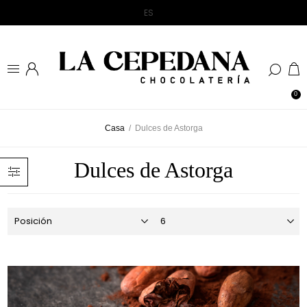
0
Casa
/
Dulces de Astorga
Dulces de Astorga