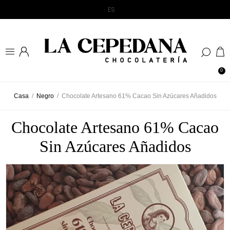
0
Casa
/
Negro
/
Chocolate Artesano 61% Cacao Sin Azúcares Añadidos
Chocolate Artesano 61% Cacao
Sin Azúcares Añadidos