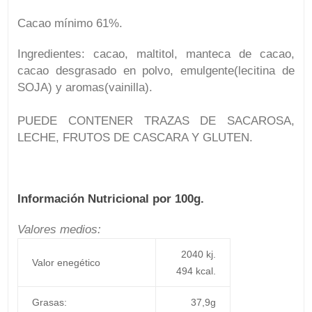
Cacao mínimo 61%.
Ingredientes: cacao, maltitol, manteca de cacao,
cacao desgrasado en polvo, emulgente(lecitina de
SOJA) y aromas(vainilla).
PUEDE CONTENER TRAZAS DE SACAROSA,
LECHE, FRUTOS DE CASCARA Y GLUTEN.
Información Nutricional por 100g.
Valores medios:
2040 kj.
Valor enegético
494 kcal.
Grasas:
37,9g