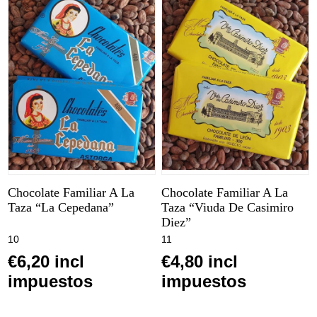
Chocolate Familiar A La
Chocolate Familiar A La
Taza “La Cepedana”
Taza “Viuda De Casimiro
Diez”
10
11
€6,20 incl
€4,80 incl
impuestos
impuestos