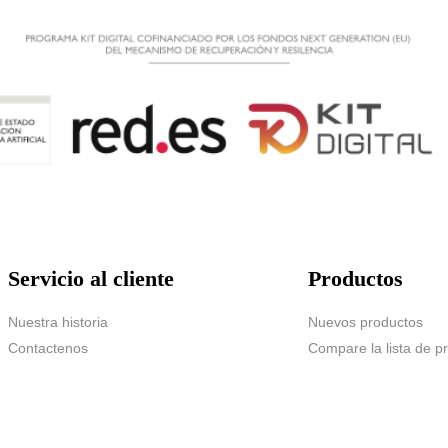
Servicio al cliente
Productos
Nuestra historia
Nuevos productos
Contactenos
Compare la lista de p