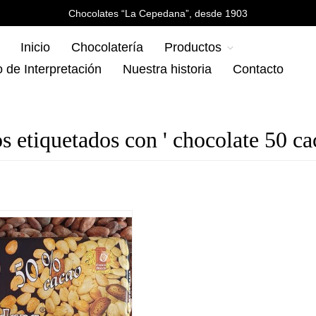
Chocolates “La Cepedana”, desde 1903
Inicio
Chocolatería
Productos
 de Interpretación
Nuestra historia
Contacto
s etiquetados con ' chocolate 50 ca